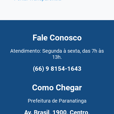
Fale Conosco
Atendimento: Segunda à sexta, das 7h às
13h.
(66) 9 8154-1643
Como Chegar
Prefeitura de Paranatinga
Av. Brasil, 1900, Centro,