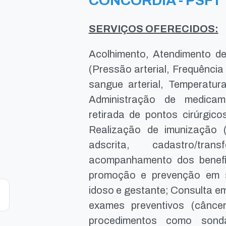
CONCÓRDIA - PSF I
SERVIÇOS OFERECIDOS:
Acolhimento, Atendimento de 
(Pressão arterial, Frequênci
sangue arterial, Temperatura
Administração de medicam
retirada de pontos cirúrgic
Realização de imunização 
adscrita, cadastro/tr
acompanhamento dos benefici
promoção e prevenção em saú
idoso e gestante; Consulta e
exames preventivos (cânc
procedimentos como sond