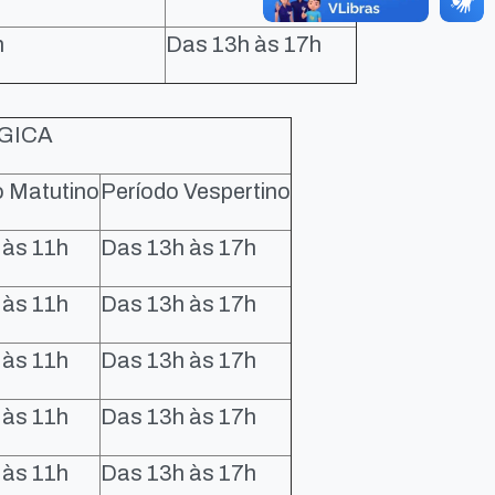
h
Das 13h às 17h
GICA
o Matutino
Período Vespertino
 às 11h
Das 13h às 17h
 às 11h
Das 13h às 17h
 às 11h
Das 13h às 17h
 às 11h
Das 13h às 17h
 às 11h
Das 13h às 17h