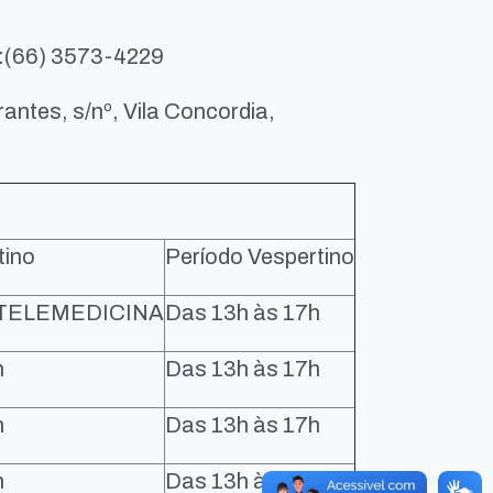
:(66) 3573-4229
antes, s/nº, Vila Concordia,
tino
Período Vespertino
o TELEMEDICINA
Das 13h às 17h
h
Das 13h às 17h
h
Das 13h às 17h
h
Das 13h às 17h