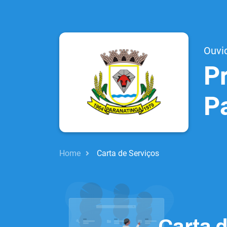
Ouvi
Pr
P
Home
Carta de Serviços
Carta 