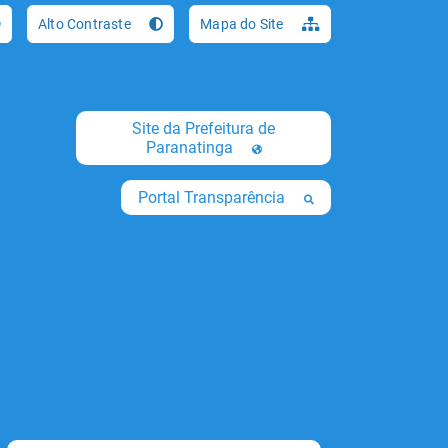
Ir para o conteúdo [al
Alto Contraste
Mapa do Site
Site da Prefeitura de
Paranatinga
Portal Transparência