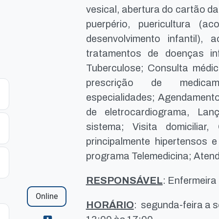
vesical, abertura do cartão da
puerpério, puericultura (
desenvolvimento infantil)
tratamentos de doenças in
Tuberculose; Consulta médica
prescrição de medicam
especialidades; Agendamento
de eletrocardiograma, La
sistema; Visita domicili
principalmente hipertensos e
programa Telemedicina; Aten
RESPONSÁVEL
: Enfermeir
Online
HORÁRIO
: segunda-feira a s