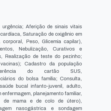
urgência; Aferição de sinais vitais
a cardíaca, Saturação de oxigênio em
 corporal, Peso, Glicemia capilar),
entos, Nebulização, Curativos e
os, Realização de teste do pezinho;
(vacinas); Cadastro da população
ansferência do cartão SUS,
ários do bolsa família; Consulta,
de bucal infanto-juvenil, adulto,
m enfermagem, planejamento familiar,
er de mama e de colo de útero),
agem nasogástrica e sondagem