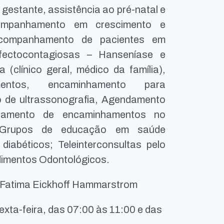
 gestante, assistência ao pré-natal e
acompanhamento em crescimento e
, acompanhamento de pacientes em
fectocontagiosas – Hanseníase e
 (clínico geral, médico da família),
entos, encaminhamento para
 de ultrassonografia, Agendamento
nçamento de encaminhamentos no
ar, Grupos de educação em saúde
 diabéticos; Teleinterconsultas pelo
dimentos Odontológicos.
a Fatima Eickhoff Hammarstrom
exta-feira, das 07:00 às 11:00 e das