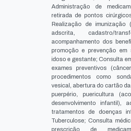
Administração de medicam
retirada de pontos cirúrgic
Realização de imunização 
adscrita, cadastro/tr
acompanhamento dos benefici
promoção e prevenção em saú
idoso e gestante; Consulta e
exames preventivos (cânc
procedimentos como sond
vesical, abertura do cartão da
puerpério, puericultura (
desenvolvimento infantil)
tratamentos de doenças in
Tuberculose; Consulta médica
prescrição de medicam