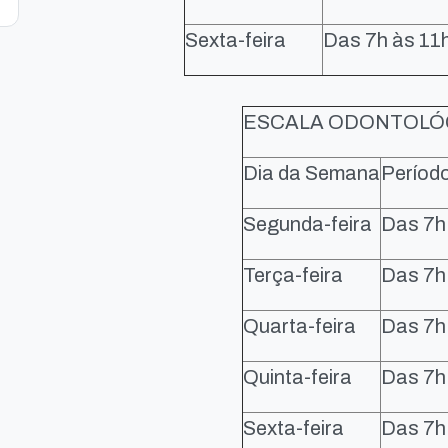
Sexta-feira
Das 7h às 11
ESCALA ODONTOLÓ
Dia da Semana
Períod
Segunda-feira
Das 7h
Terça-feira
Das 7h
Quarta-feira
Das 7h
Quinta-feira
Das 7h
Sexta-feira
Das 7h