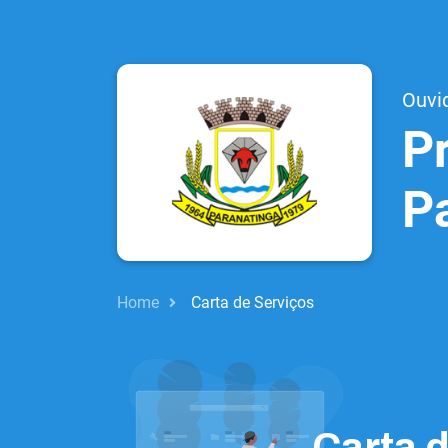
Ouvi
Pr
P
Home
Carta de Serviços
Carta 