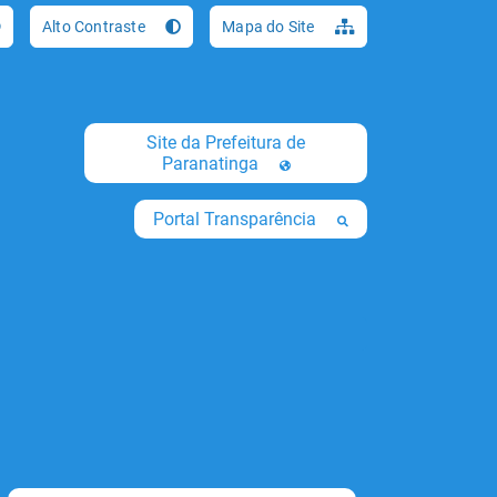
Ir para o conteúdo [al
Alto Contraste
Mapa do Site
Site da Prefeitura de
Paranatinga
Portal Transparência