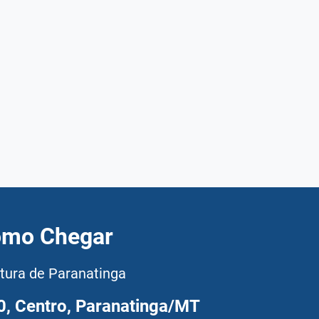
mo Chegar
itura de Paranatinga
00, Centro, Paranatinga/MT