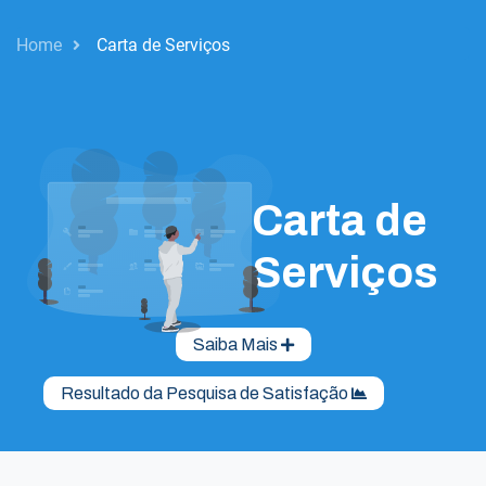
Home
Carta de Serviços
Carta de
Serviços
Saiba Mais
Resultado da Pesquisa de Satisfação