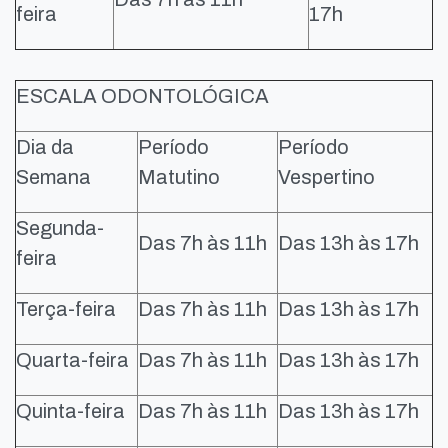
feira
17h
ESCALA ODONTOLÓGICA
Dia da
Período
Período
Semana
Matutino
Vespertino
Segunda-
Das 7h às 11h
Das 13h às 17h
feira
Terça-feira
Das 7h às 11h
Das 13h às 17h
Quarta-feira
Das 7h às 11h
Das 13h às 17h
Quinta-feira
Das 7h às 11h
Das 13h às 17h