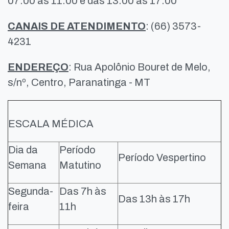
07:00 às 11:00 e das 13:00 às 17:00
CANAIS DE ATENDIMENTO
: (66) 3573-
4231
ENDEREÇO
: Rua Apolônio Bouret de Melo,
s/nº, Centro, Paranatinga - MT
ESCALA MÉDICA
Dia da
Período
Período Vespertino
Semana
Matutino
Segunda-
Das 7h às
Das 13h às 17h
feira
11h