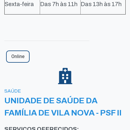
Sexta-feira
Das 7h às 11h
Das 13h às 17h
Online
SAÚDE
UNIDADE DE SAÚDE DA
FAMÍLIA DE VILA NOVA - PSF II
SERVIÇOS OFERECIDOS: