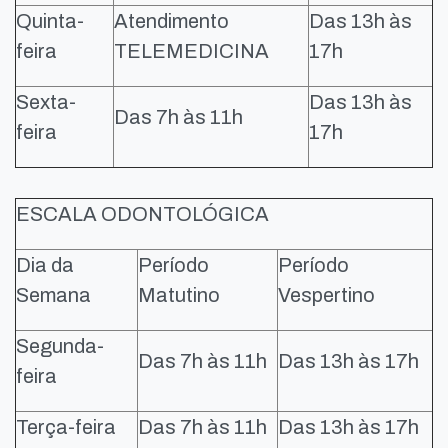
Quinta-
Atendimento
Das 13h às
feira
TELEMEDICINA
17h
Sexta-
Das 13h às
Das 7h às 11h
feira
17h
ESCALA ODONTOLÓGICA
Dia da
Período
Período
Semana
Matutino
Vespertino
Segunda-
Das 7h às 11h
Das 13h às 17h
feira
Terça-feira
Das 7h às 11h
Das 13h às 17h