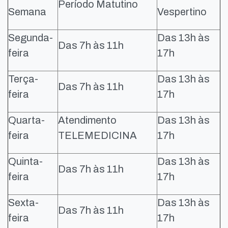
Período Matutino
Semana
Vespertino
Segunda-
Das 13h às
Das 7h às 11h
feira
17h
Terça-
Das 13h às
Das 7h às 11h
feira
17h
Quarta-
Atendimento
Das 13h às
feira
TELEMEDICINA
17h
Quinta-
Das 13h às
Das 7h às 11h
feira
17h
Sexta-
Das 13h às
Das 7h às 11h
feira
17h