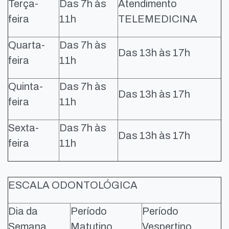
Terça-
Das 7h às
Atendimento
feira
11h
TELEMEDICINA
Quarta-
Das 7h às
Das 13h às 17h
feira
11h
Quinta-
Das 7h às
Das 13h às 17h
feira
11h
Sexta-
Das 7h às
Das 13h às 17h
feira
11h
ESCALA ODONTOLÓGICA
Dia da
Período
Período
Semana
Matutino
Vespertino