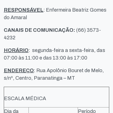
RESPONSÁVEL
: Enfermeira Beatriz Gomes
do Amaral
CANAIS DE COMUNICAÇÃO:
(66) 3573-
4232
HORÁRIO
: segunda-feira a sexta-feira, das
07:00 às 11:00 e das 13:00 às 17:00
ENDEREÇO
: Rua Apolônio Bouret de Melo,
s/nº, Centro, Paranatinga – MT
ESCALA MÉDICA
Dia da
Período