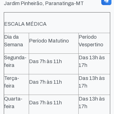
Jardim Pinheirão, Paranatinga-MT
ESCALA MÉDICA
Dia da
Período
Período Matutino
Semana
Vespertino
Segunda-
Das 13h às
Das 7h às 11h
feira
17h
Terça-
Das 13h às
Das 7h às 11h
feira
17h
Quarta-
Das 13h às
Das 7h às 11h
feira
17h