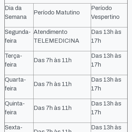
Dia da
Período
Período Matutino
Semana
Vespertino
Segunda-
Atendimento
Das 13h às
feira
TELEMEDICINA
17h
Terça-
Das 13h às
Das 7h às 11h
feira
17h
Quarta-
Das 13h às
Das 7h às 11h
feira
17h
Quinta-
Das 13h às
Das 7h às 11h
feira
17h
Sexta-
Das 13h às
Das 7h às 11h