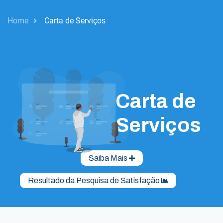
Home
Carta de Serviços
Carta de
Serviços
Saiba Mais
Resultado da Pesquisa de Satisfação