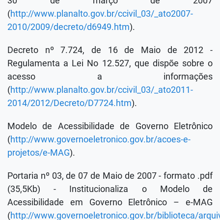
30 de março de 2007
(
http://www.planalto.gov.br/ccivil_03/_ato2007-
2010/2009/decreto/d6949.htm
).
Decreto nº 7.724, de 16 de Maio de 2012 -
Regulamenta a Lei No 12.527, que dispõe sobre o
acesso a informações
(
http://www.planalto.gov.br/ccivil_03/_ato2011-
2014/2012/Decreto/D7724.htm
).
Modelo de Acessibilidade de Governo Eletrônico
(
http://www.governoeletronico.gov.br/acoes-e-
projetos/e-MAG
).
Portaria nº 03, de 07 de Maio de 2007 - formato .pdf
(35,5Kb) - Institucionaliza o Modelo de
Acessibilidade em Governo Eletrônico – e-MAG
(
http://www.governoeletronico.gov.br/biblioteca/arqui